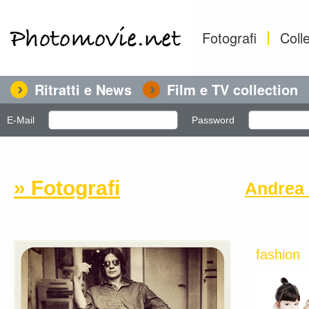
Fotografi
Colle
Ritratti e News
Film e TV collection
E-Mail
Password
» Fotografi
Andrea 
fashion