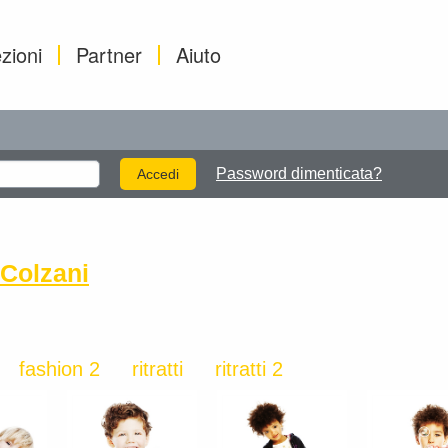
zioni
Partner
Aiuto
Password dimenticata?
Colzani
fashion 2
ritratti
ritratti 2