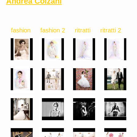
Andrea Colzani
fashion
fashion 2
ritratti
ritratti 2