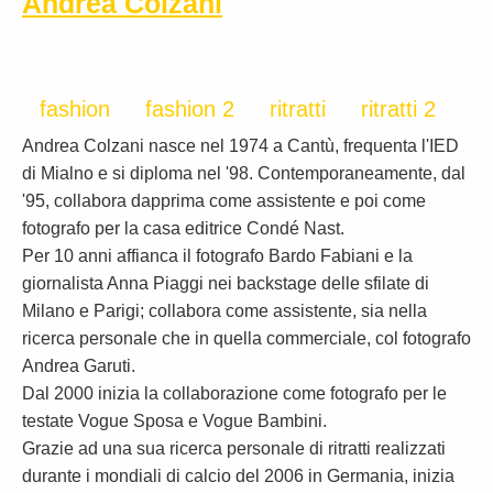
Andrea Colzani
fashion
fashion 2
ritratti
ritratti 2
Andrea Colzani nasce nel 1974 a Cantù, frequenta l'IED
di Mialno e si diploma nel '98. Contemporaneamente, dal
'95, collabora dapprima come assistente e poi come
fotografo per la casa editrice Condé Nast.
Per 10 anni affianca il fotografo Bardo Fabiani e la
giornalista Anna Piaggi nei backstage delle sfilate di
Milano e Parigi; collabora come assistente, sia nella
ricerca personale che in quella commerciale, col fotografo
Andrea Garuti.
Dal 2000 inizia la collaborazione come fotografo per le
testate Vogue Sposa e Vogue Bambini.
Grazie ad una sua ricerca personale di ritratti realizzati
durante i mondiali di calcio del 2006 in Germania, inizia