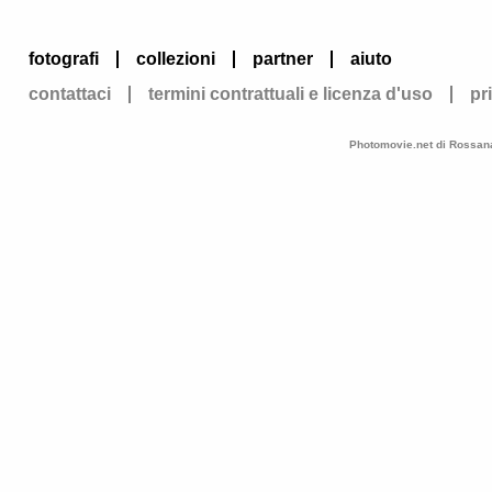
fotografi
collezioni
partner
aiuto
contattaci
termini contrattuali e licenza d'uso
pr
Photomovie.net di Rossana