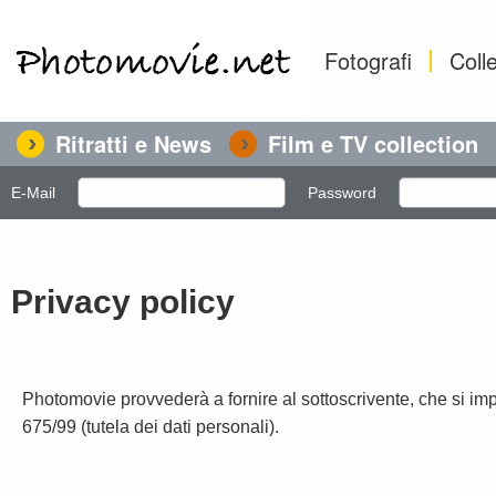
Fotografi
Colle
Ritratti e News
Film e TV collection
E-Mail
Password
Privacy policy
Photomovie provvederà a fornire al sottoscrivente, che si impeg
675/99 (tutela dei dati personali).