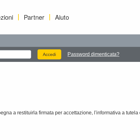
zioni
Partner
Aiuto
Password dimenticata?
na a restituirla firmata per accettazione, l'informativa a tutela 