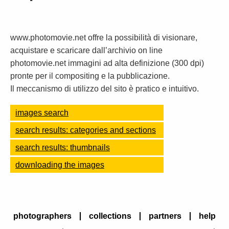
www.photomovie.net offre la possibilità di visionare,
acquistare e scaricare dall’archivio on line
photomovie.net immagini ad alta definizione (300 dpi)
pronte per il compositing e la pubblicazione.
Il meccanismo di utilizzo del sito è pratico e intuitivo.
images search
search results: categories and sections
search results: thumbnails
downloading the images
photographers
collections
partners
help