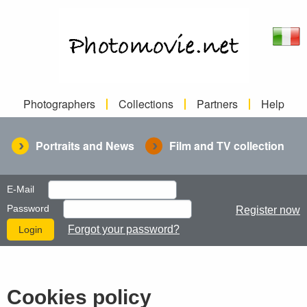
Photographers
Collections
Partners
Help
Portraits and News
Film and TV collection
E-Mail
Password
Register now
Forgot your password?
Cookies policy