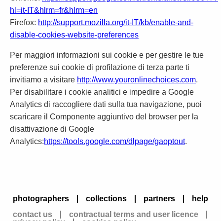
hl=it-IT&hlrm=fr&hlrm=en
Firefox:
http://support.mozilla.org/it-IT/kb/enable-and-
disable-cookies-website-preferences
Per maggiori informazioni sui cookie e per gestire le tue
preferenze sui cookie di profilazione di terza parte ti
invitiamo a visitare
http://www.youronlinechoices.com
.
Per disabilitare i cookie analitici e impedire a Google
Analytics di raccogliere dati sulla tua navigazione, puoi
scaricare il Componente aggiuntivo del browser per la
disattivazione di Google
Analytics:
https://tools.google.com/dlpage/gaoptout
.
photographers
collections
partners
help
contact us
contractual terms and user licence