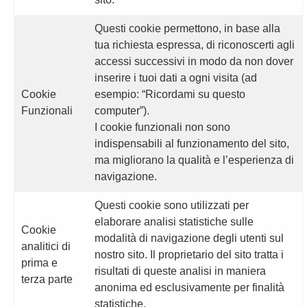
Questi cookie permettono, in base alla
tua richiesta espressa, di riconoscerti agli
accessi successivi in modo da non dover
inserire i tuoi dati a ogni visita (ad
Cookie
esempio: “Ricordami su questo
Funzionali
computer”).
I cookie funzionali non sono
indispensabili al funzionamento del sito,
ma migliorano la qualità e l’esperienza di
navigazione.
Questi cookie sono utilizzati per
elaborare analisi statistiche sulle
Cookie
modalità di navigazione degli utenti sul
analitici di
nostro sito. Il proprietario del sito tratta i
prima e
risultati di queste analisi in maniera
terza parte
anonima ed esclusivamente per finalità
statistiche.