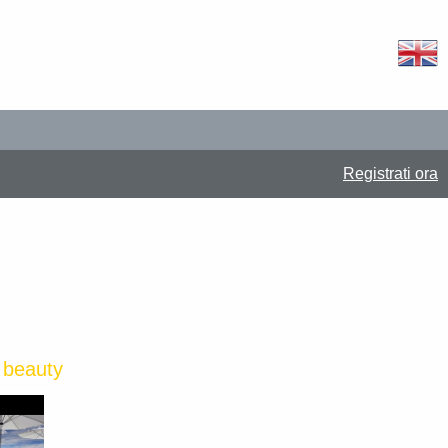
Registrati ora
beauty