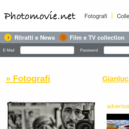
Fotografi
Colle
Ritratti e News
Film e TV collection
E-Mail
Password
» Fotografi
Gianluc
advertis