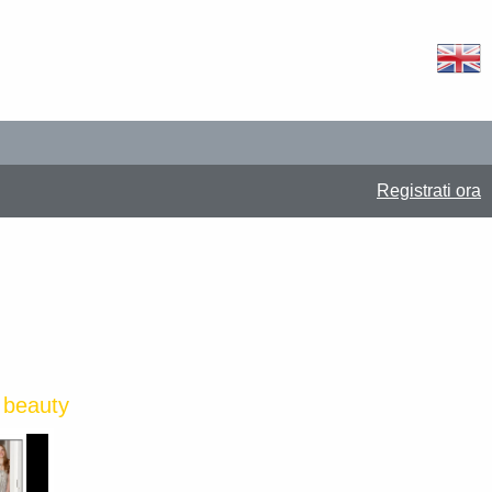
Registrati ora
beauty