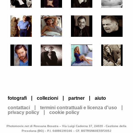
fotografi
collezioni
partner
aiuto
contattaci
termini contrattuali e licenza d'uso
privacy policy
cookie policy
Photomovie.net di Rossana Bosatra – Via Luigi Cadorna 37, 24020 - Castione della
Presolana (BG) – P.I. 04886190166 – CF. BSTRSN60E55F205J