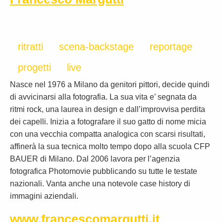
ritratti
scena-backstage
reportage
progetti
live
Nasce nel 1976 a Milano da genitori pittori, decide quindi
di avvicinarsi alla fotografia. La sua vita e’ segnata da
ritmi rock, una laurea in design e dall’improvvisa perdita
dei capelli. Inizia a fotografare il suo gatto di nome micia
con una vecchia compatta analogica con scarsi risultati,
affinerà la sua tecnica molto tempo dopo alla scuola CFP
BAUER di Milano. Dal 2006 lavora per l’agenzia
fotografica Photomovie pubblicando su tutte le testate
nazionali. Vanta anche una notevole case history di
immagini aziendali.
www.francescomargutti.it