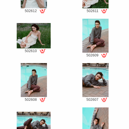
502612
502611
Special
Special
fee
fee
502610
502609
Special
Special
fee
fee
502608
502607
Special
Special
fee
fee