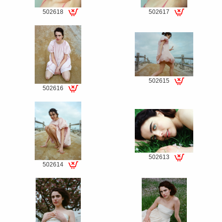
502618
502617
Special
Special
fee
fee
502615
502616
Special
Special
fee
fee
502613
502614
Special
Special
fee
fee