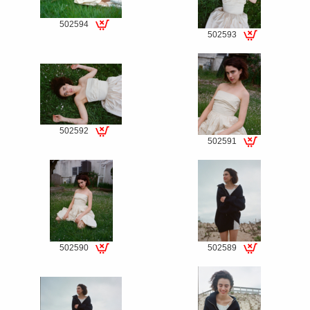
502594
502593
Special
Special
fee
fee
502592
502591
Special
Special
fee
fee
502590
502589
Special
Special
fee
fee