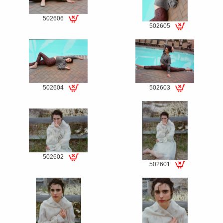
502606
502605
Special
Special
fee
fee
502604
502603
Special
Special
fee
fee
502602
502601
Special
Special
fee
fee