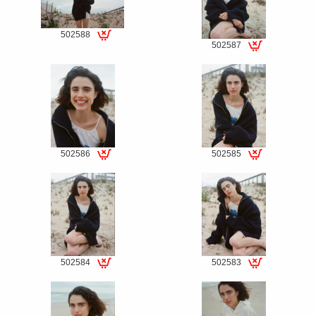
502588
502587
Special
Special
fee
fee
502586
502585
Special
Special
fee
fee
502584
502583
Special
Special
fee
fee