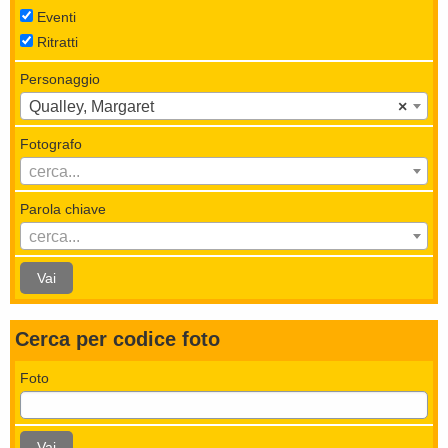
Eventi
Ritratti
Personaggio
Qualley, Margaret
×
Fotografo
cerca...
Parola chiave
cerca...
Vai
Cerca per codice foto
Foto
Vai