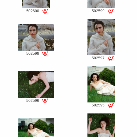
502600
502599
Special
Special
fee
fee
502598
502597
Special
Special
fee
fee
502596
502595
Special
Special
fee
fee