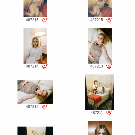
487216
487215
Special
Special
fee
fee
487214
487213
Special
Special
fee
fee
487212
Special
487211
Special
fee
fee