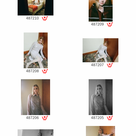
487210
Special
487209
Special
fee
fee
487207
Special
487208
Special
fee
fee
487206
487205
Special
Special
fee
fee