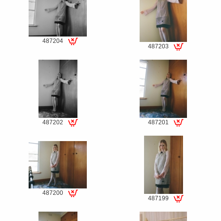
487204
487203
Special
Special
fee
fee
487202
487201
Special
Special
fee
fee
487200
487199
Special
Special
fee
fee