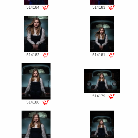
514184
514183
Special
Special
fee
fee
514182
514181
Special
Special
fee
fee
514179
Special
514180
Special
fee
fee