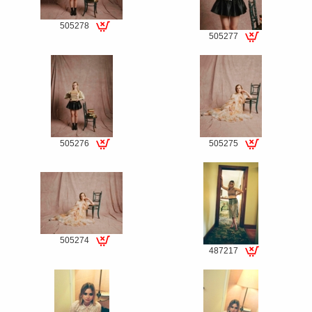
505278
505277
Special
Special
fee
fee
505276
505275
Special
Special
fee
fee
505274
487217
Special
Special
fee
fee