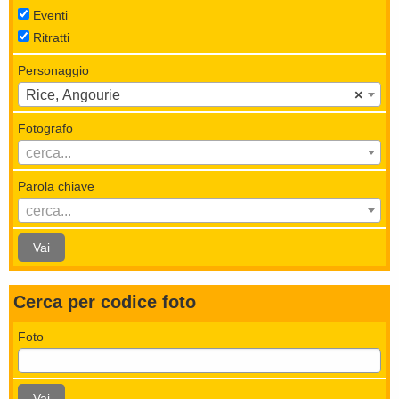
Eventi
Ritratti
Personaggio
Rice, Angourie
×
Fotografo
cerca...
Parola chiave
cerca...
Vai
Cerca per codice foto
Foto
Vai