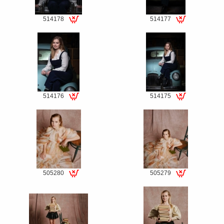
514178
514177
Special
Special
fee
fee
514176
514175
Special
Special
fee
fee
505280
505279
Special
Special
fee
fee