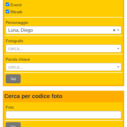
Eventi
Ritratti
Personaggio
Luna, Diego
×
Fotografo
cerca...
Parola chiave
cerca...
Vai
Cerca per codice foto
Foto
Vai