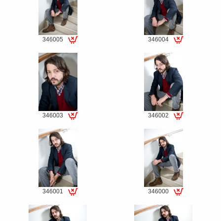
346005
346004
Special
Special
fee
fee
346003
346002
Special
Special
fee
fee
346001
346000
Special
Special
fee
fee