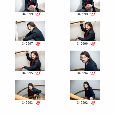
345999
345998
Special
Special
fee
fee
345997
345996
Special
Special
fee
fee
345995
345994
Special
Special
fee
fee
345993
345992
Special
Special
fee
fee