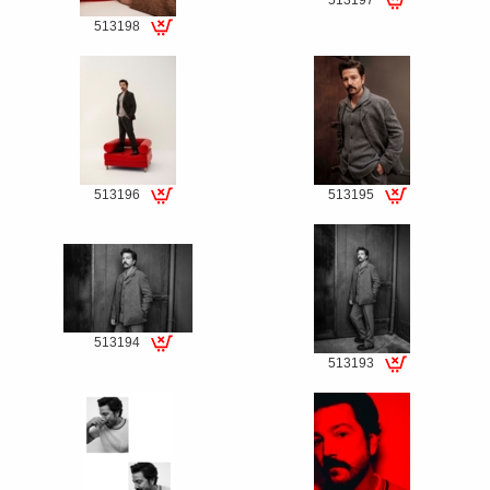
Special
513198
fee
Special
fee
513196
513195
Special
Special
fee
fee
513194
513193
Special
Special
fee
fee