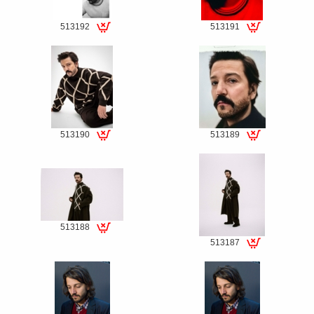
513192
513191
Special
Special
fee
fee
513190
513189
Special
Special
fee
fee
513188
Special
513187
fee
Special
fee