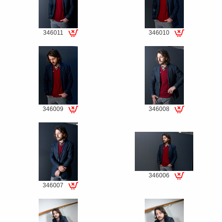
346011
346010
Special
Special
fee
fee
346009
346008
Special
Special
fee
fee
346006
Special
346007
Special
fee
fee