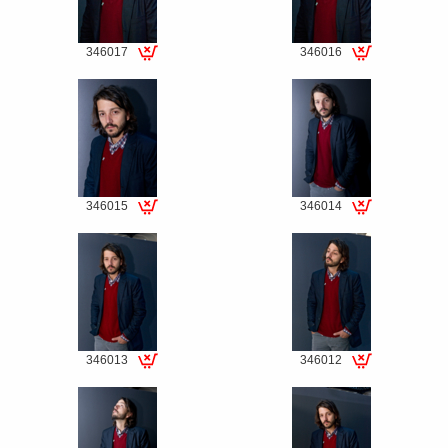
346017
346016
Special
Special
fee
fee
346015
346014
Special
Special
fee
fee
346013
346012
Special
Special
fee
fee